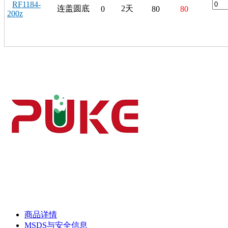
RF1184-
连盖圆底
2天
0
80
80
200z
商品详情
MSDS与安全信息