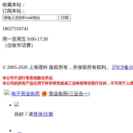
收藏本站：
订阅本站：
18027310741
周一至周五 9:00-17:30
（仅收市话费）
24小时在线客服
© 2005-2026 上海谱科 版权所有，并保留所有权利。
沪ICP备19
本公司不进行售卖危险化学品
本公司的所有产品仅用于科学研究或者工业科研等非医疗目的，不可用于人
电子营业执照
营业执照(三证合一)
你好！请
登录
|
注册
在