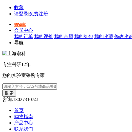
收藏
请登录
|
免费注册
购物车
会员中心
我的订单
我的评价
我的余额
我的红包
我的收藏
修改收
导航
专注科研12年
您的实验室采购专家
咨询:18027310741
首页
购物指南
产品中心
联系我们