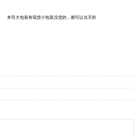
本司大包装有现货小包装没货的，都可以当天拆分小包装发货。