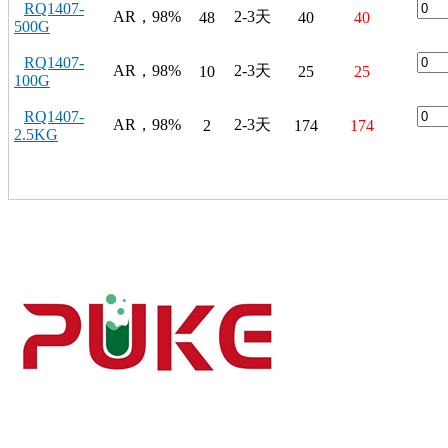
RQ1407-
AR，98%
2-3天
48
40
40
500G
RQ1407-
AR，98%
2-3天
10
25
25
100G
RQ1407-
AR，98%
2-3天
2
174
174
2.5KG