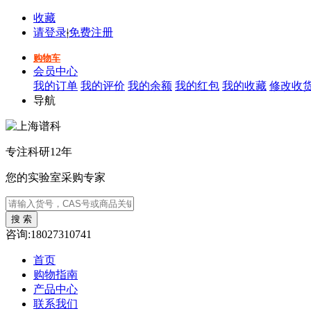
收藏
请登录
|
免费注册
购物车
会员中心
我的订单
我的评价
我的余额
我的红包
我的收藏
修改收
导航
专注科研12年
您的实验室采购专家
咨询:18027310741
首页
购物指南
产品中心
联系我们