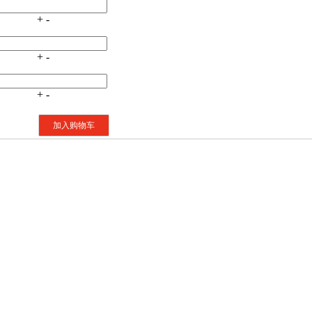
+
-
+
-
+
-
加入购物车