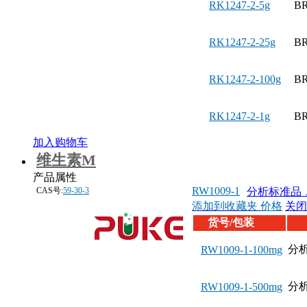
RK1247-2-5g
BR
RK1247-2-25g
BR
RK1247-2-100g
BR
RK1247-2-1g
BR
加入购物车
维生素M
产品属性
RW1009-1
CAS号:
59-30-3
分析标准品，
添加到收藏夹
价格
关闭
货号/包装
分析
RW1009-1-100mg
分析
RW1009-1-500mg