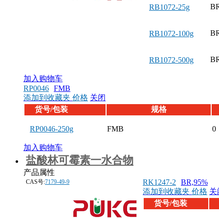
B
RB1072-25g
B
RB1072-100g
B
RB1072-500g
加入购物车
RP0046
FMB
添加到收藏夹
价格
关闭
货号/包装
规格
RP0046-250g
FMB
0
加入购物车
盐酸林可霉素一水合物
产品属性
RK1247-2
BR,95%
CAS号:
7179-49-9
添加到收藏夹
价格
关
货号/包装