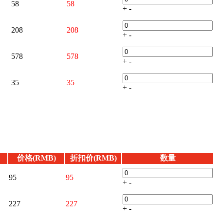
58
58
+
-
208
208
+
-
578
578
+
-
35
35
+
-
价格(RMB)
折扣价(RMB)
数量
95
95
+
-
227
227
+
-