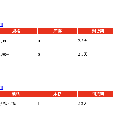
闭
规格
库存
到货期
2-3天
,98%
0
2-3天
,98%
0
闭
规格
库存
到货期
胆盐,65%
2-3天
1