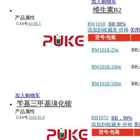
加入购物车
维生素B2
产品属性
RW1018
BR,98%
CAS号:
83-88-5
添加到收藏夹
价格
关闭
货号/包装
RW1018-25g
BR,
RW1018-100g
BR,
RW1018-500g
BR,
加入购物车
苄基三甲基溴化铵
产品属性
RB1072
CAS号:
5350-41-4
BR，99%
添加到收藏夹
价格
关
货号/包装