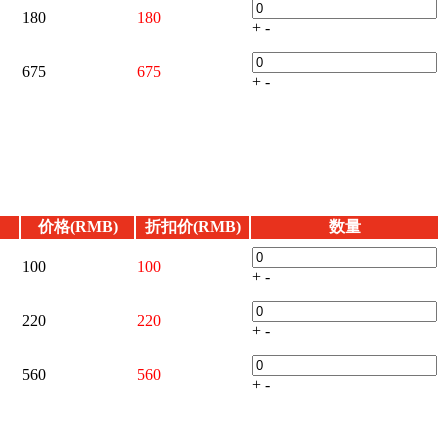
180
180
+
-
675
675
+
-
价格(RMB)
折扣价(RMB)
数量
100
100
+
-
220
220
+
-
560
560
+
-