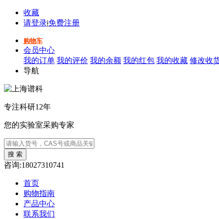
收藏
请登录
|
免费注册
购物车
会员中心
我的订单
我的评价
我的余额
我的红包
我的收藏
修改收
导航
专注科研12年
您的实验室采购专家
咨询:18027310741
首页
购物指南
产品中心
联系我们