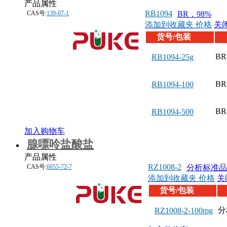
产品属性
RB1094
CAS号:
139-07-1
BR，98%
添加到收藏夹
价格
关
货号/包装
BR
RB1094-25g
BR
RB1094-100
BR
RB1094-500
加入购物车
腺嘌呤盐酸盐
产品属性
RZ1008-2
CAS号:
6055-72-7
分析标准品
添加到收藏夹
价格
关
货号/包装
分
RZ1008-2-100mg