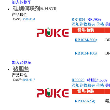
加入购物车
硅烷偶联剂KH570
产品属性
RB1034
BR,98%
CAS号:
2530-85-0
添加到收藏夹
价格
关
货号/包装
RB1034-500g
BR
RB1034-100g
BR
加入购物车
猪胆盐
产品属性
RP0029
CAS号:
8008-63-7
猪胆盐,65%
添加到收藏夹
价格
关
货号/包装
猪
RP0029-25g