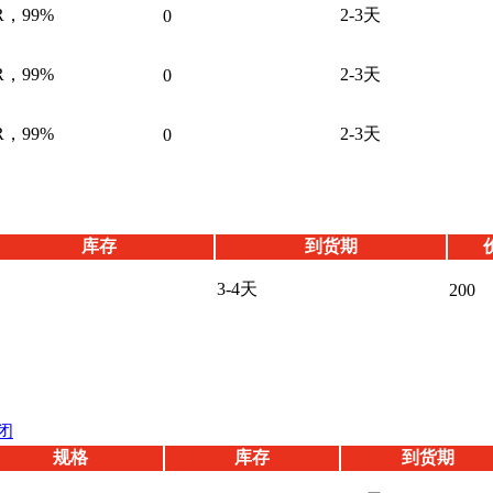
R，99%
2-3天
0
R，99%
2-3天
0
R，99%
2-3天
0
库存
到货期
3-4天
200
闭
规格
库存
到货期