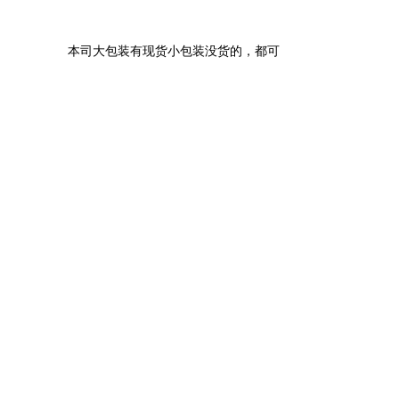
本司大包装有现货小包装没货的，都可以当天拆分小包装发货。